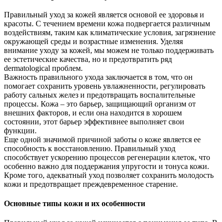
Правильный уход за кожей является основой ее здоровья и
красоты. С течением времени кожа подвергается различным
воздействиям, таким как климатические условия, загрязнение
окружающей среды и возрастные изменения. Уделяя
внимание уходу за кожей, мы можем не только поддерживать
ее эстетические качества, но и предотвратить ряд
dermatological проблем.
Важность правильного ухода заключается в том, что он
помогает сохранить уровень увлажненности, регулировать
работу сальных желез и предотвращать воспалительные
процессы. Кожа – это барьер, защищающий организм от
внешних факторов, и если она находится в хорошем
состоянии, этот барьер эффективнее выполняет свои
функции.
Еще одной значимой причиной заботы о коже является ее
способность к восстановлению. Правильный уход
способствует ускорению процессов регенерации клеток, что
особенно важно для поддержания упругости и тонуса кожи.
Кроме того, адекватный уход позволяет сохранить молодость
кожи и предотвращает преждевременное старение.
Основные типы кожи и их особенности