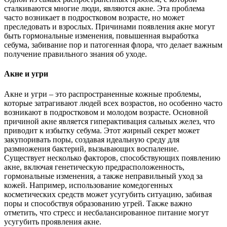
сталкиваются многие люди, являются акне. Эта проблема
часто возникает в подростковом возрасте, но может
преследовать и взрослых. Причинами появления акне могут
быть гормональные изменения, повышенная выработка
себума, забивание пор и патогенная флора, что делает важным
получение правильного знания об уходе.
Акне и угри
Акне и угри – это распространенные кожные проблемы,
которые затрагивают людей всех возрастов, но особенно часто
возникают в подростковом и молодом возрасте. Основной
причиной акне является гиперактивация сальных желез, что
приводит к избытку себума. Этот жирный секрет может
закупоривать поры, создавая идеальную среду для
размножения бактерий, вызывающих воспаление.
Существует несколько факторов, способствующих появлению
акне, включая генетическую предрасположенность,
гормональные изменения, а также неправильный уход за
кожей. Например, использование комедогенных
косметических средств может усугубить ситуацию, забивая
поры и способствуя образованию угрей. Также важно
отметить, что стресс и несбалансированное питание могут
усугубить проявления акне.