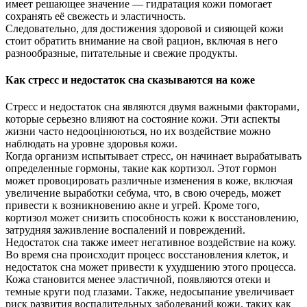
имеет решающее значение — гидратация кожи помогает
сохранять её свежесть и эластичность.
Следовательно, для достижения здоровой и сияющей кожи
стоит обратить внимание на свой рацион, включая в него
разнообразные, питательные и свежие продукты.
Как стресс и недостаток сна сказываются на коже
Стресс и недостаток сна являются двумя важными факторами,
которые серьезно влияют на состояние кожи. Эти аспекты
жизни часто недооцінюються, но их воздействие можно
наблюдать на уровне здоровья кожи.
Когда организм испытывает стресс, он начинает вырабатывать
определенные гормоны, такие как кортизол. Этот гормон
может провоцировать различные изменения в коже, включая
увеличение выработки себума, что, в свою очередь, может
привести к возникновению акне и угрей. Кроме того,
кортизол может снизить способность кожи к восстановлению,
затрудняя заживление воспалений и повреждений.
Недостаток сна также имеет негативное воздействие на кожу.
Во время сна происходит процесс восстановления клеток, и
недостаток сна может привести к ухудшению этого процесса.
Кожа становится менее эластичной, появляются отеки и
темные круги под глазами. Также, недосыпание увеличивает
риск развития воспалительных заболеваний кожи, таких как