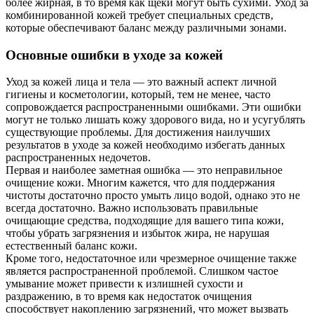
более жирная, в то время как щеки могут быть сухими. Уход за
комбинированной кожей требует специальных средств,
которые обеспечивают баланс между различными зонами.
Основные ошибки в уходе за кожей
Уход за кожей лица и тела — это важный аспект личной
гигиены и косметологии, который, тем не менее, часто
сопровождается распространенными ошибками. Эти ошибки
могут не только лишать кожу здорового вида, но и усугублять
существующие проблемы. Для достижения наилучших
результатов в уходе за кожей необходимо избегать данных
распространенных недочетов.
Первая и наиболее заметная ошибка — это неправильное
очищение кожи. Многим кажется, что для поддержания
чистоты достаточно просто умыть лицо водой, однако это не
всегда достаточно. Важно использовать правильные
очищающие средства, подходящие для вашего типа кожи,
чтобы убрать загрязнения и избыток жира, не нарушая
естественный баланс кожи.
Кроме того, недостаточное или чрезмерное очищение также
является распространенной проблемой. Слишком частое
умывание может привести к излишней сухости и
раздражению, в то время как недостаток очищения
способствует накоплению загрязнений, что может вызвать