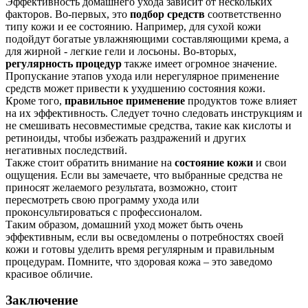
Эффективность домашнего ухода зависит от нескольких
факторов. Во-первых, это
подбор средств
соответственно
типу кожи и ее состоянию. Например, для сухой кожи
подойдут богатые увлажняющими составляющими крема, а
для жирной - легкие гели и лосьоны. Во-вторых,
регулярность процедур
также имеет огромное значение.
Пропускание этапов ухода или нерегулярное применение
средств может привести к ухудшению состояния кожи.
Кроме того,
правильное применение
продуктов тоже влияет
на их эффективность. Следует точно следовать инструкциям и
не смешивать несовместимые средства, такие как кислоты и
ретиноиды, чтобы избежать раздражений и других
негативных последствий.
Также стоит обратить внимание на
состояние кожи
и свои
ощущения. Если вы замечаете, что выбранные средства не
приносят желаемого результата, возможно, стоит
пересмотреть свою программу ухода или
проконсультироваться с профессионалом.
Таким образом, домашний уход может быть очень
эффективным, если вы осведомлены о потребностях своей
кожи и готовы уделить время регулярным и правильным
процедурам. Помните, что здоровая кожа – это заведомо
красивое обличие.
Заключение