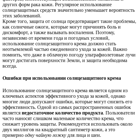
других форм рака кожи. Регулярное использование
солнцезащитных средств значительно уменьшает вероятность
этих заболеваний.
Кроме того, защита от солнца предотвращает такие проблемы,
как солнечные ожоги, которые могут причинять боль и
дискомфорт, а также вызывать воспаления. Поэтому,
независимо от времени года и погодных условий,
использование солнцезащитного крема должно стать
неотъемлемой частью ежедневного ухода за кожей. Важно
помнить, что даже в облачную погоду ультрафиолетовые лучи
могут достигать поверхности Земли, и защита необходима
всегда.
Ошибки при использовании солнцезащитного крема
Использование солнцезащитного крема является одним из
ключевых аспектов эффективного ухода за кожей, однако
многие люди допускают ошибки, которые могут снизить его
эффективность. Одной из самых распространенных ошибок
является
недостаточное количество продукта
. Пользователи
часто наносят слишком маленькое количество крема, что
снижает уровень защиты. Рекомендуется использовать около
двух миллигов на квадратный сантиметр кожи, а это
примерно
одну чайную ложку
для лица и шеи.