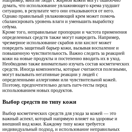
Например, многие люди с жирной кожей могут ошибочно
думать, что использование увлажняющего крема ухудшит
ситуацию, в результате чего они отказываются от него.
Однако правильный увлажняющий крем может помочь
сбалансировать уровень влаги и уменьшить выработку
себума.
Кроме того, неправильные пропорции и частота применения
определенных средств также могут навредить. Например,
чрезмерное использование скрабов или кислот может
повредить защитный барьер кожи, вызывая воспаление и
повышенную чувствительность. Важно следить за реакцией
кожи на новые продукты и постепенно вводить их в уход.
Необходимо также внимательно изучать состав косметических
средств. Иногда компоненты, которые считаются полезными,
могут вызывать негативные реакции у людей с
определенными аллергиями или чувствительной кожей.
Поэтому, предпочтительно делать патч-тесты перед
использованием новых продуктов.
Выбор средств по типу кожи
Выбор косметических средств для ухода за кожей — это
важный аспект, который напрямую влияет на здоровье и
внешний вид кожи. Каждому типу кожи требуется
индивидуальный подход, и использование неправильных