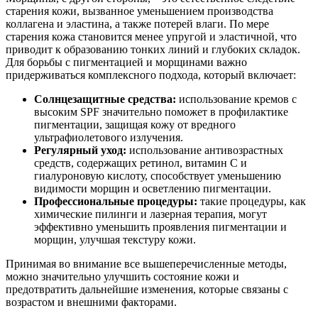
старения кожи, вызванное уменьшением производства
коллагена и эластина, а также потерей влаги. По мере
старения кожа становится менее упругой и эластичной, что
приводит к образованию тонких линий и глубоких складок.
Для борьбы с пигментацией и морщинами важно
придерживаться комплексного подхода, который включает:
Солнцезащитные средства:
использование кремов с
высоким SPF значительно поможет в профилактике
пигментации, защищая кожу от вредного
ультрафиолетового излучения.
Регулярный уход:
использование антивозрастных
средств, содержащих ретинол, витамин C и
гиалуроновую кислоту, способствует уменьшению
видимости морщин и осветлению пигментации.
Профессиональные процедуры:
такие процедуры, как
химические пилинги и лазерная терапия, могут
эффективно уменьшить проявления пигментации и
морщин, улучшая текстуру кожи.
Принимая во внимание все вышеперечисленные методы,
можно значительно улучшить состояние кожи и
предотвратить дальнейшие изменения, которые связаны с
возрастом и внешними факторами.