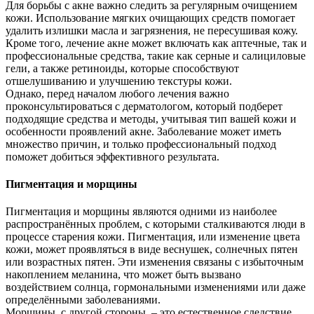
Для борьбы с акне важно следить за регулярным очищением
кожи. Использование мягких очищающих средств помогает
удалить излишки масла и загрязнения, не пересушивая кожу.
Кроме того, лечение акне может включать как аптечные, так и
профессиональные средства, такие как серные и салициловые
гели, а также ретиноиды, которые способствуют
отшелушиванию и улучшению текстуры кожи.
Однако, перед началом любого лечения важно
проконсультироваться с дерматологом, который подберет
подходящие средства и методы, учитывая тип вашей кожи и
особенности проявлений акне. Заболевание может иметь
множество причин, и только профессиональный подход
поможет добиться эффективного результата.
Пигментация и морщины
Пигментация и морщины являются одними из наиболее
распространённых проблем, с которыми сталкиваются люди в
процессе старения кожи. Пигментация, или изменение цвета
кожи, может проявляться в виде веснушек, солнечных пятен
или возрастных пятен. Эти изменения связаны с избыточным
накоплением меланина, что может быть вызвано
воздействием солнца, гормональными изменениями или даже
определёнными заболеваниями.
Морщины, с другой стороны, – это естественное следствие