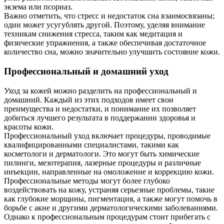
экзема или псориаз.
Важно отметить, что стресс и недостаток сна взаимосвязаны;
один может усугублять другой. Поэтому, уделяя внимание
техникам снижения стресса, таким как медитация и
физические упражнения, а также обеспечивая достаточное
количество сна, можно значительно улучшить состояние кожи.
Профессиональный и домашний уход
Уход за кожей можно разделить на профессиональный и
домашний. Каждый из этих подходов имеет свои
преимущества и недостатки, и понимание их позволяет
добиться лучшего результата в поддержании здоровья и
красоты кожи.
Профессиональный уход включает процедуры, проводимые
квалифицированными специалистами, такими как
косметологи и дерматологи. Это могут быть химические
пилинги, мезотерапия, лазерные процедуры и различные
инъекции, направленные на омоложение и коррекцию кожи.
Профессиональные методы могут более глубоко
воздействовать на кожу, устраняя серьезные проблемы, такие
как глубокие морщины, пигментация, а также могут помочь в
борьбе с акне и другими дерматологическими заболеваниями.
Однако к профессиональным процедурам стоит прибегать с