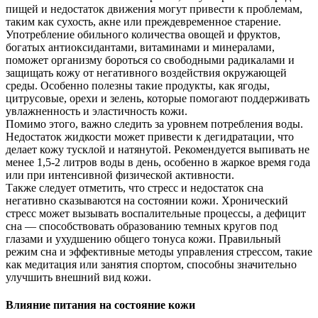
пищей и недостаток движения могут привести к проблемам,
таким как сухость, акне или преждевременное старение.
Употребление обильного количества овощей и фруктов,
богатых антиоксидантами, витаминами и минералами,
поможет организму бороться со свободными радикалами и
защищать кожу от негативного воздействия окружающей
среды. Особенно полезны такие продукты, как ягоды,
цитрусовые, орехи и зелень, которые помогают поддерживать
увлажненность и эластичность кожи.
Помимо этого, важно следить за уровнем потребления воды.
Недостаток жидкости может привести к дегидратации, что
делает кожу тусклой и натянутой. Рекомендуется выпивать не
менее 1,5-2 литров воды в день, особенно в жаркое время года
или при интенсивной физической активности.
Также следует отметить, что стресс и недостаток сна
негативно сказываются на состоянии кожи. Хронический
стресс может вызывать воспалительные процессы, а дефицит
сна — способствовать образованию темных кругов под
глазами и ухудшению общего тонуса кожи. Правильный
режим сна и эффективные методы управления стрессом, такие
как медитация или занятия спортом, способны значительно
улучшить внешний вид кожи.
Влияние питания на состояние кожи