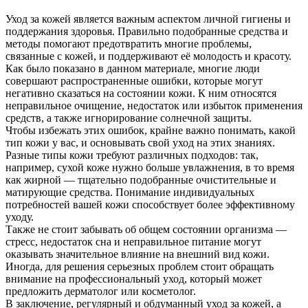
Уход за кожей является важным аспектом личной гигиены и
поддержания здоровья. Правильно подобранные средства и
методы помогают предотвратить многие проблемы,
связанные с кожей, и поддерживают её молодость и красоту.
Как было показано в данном материале, многие люди
совершают распространенные ошибки, которые могут
негативно сказаться на состоянии кожи. К ним относятся
неправильное очищение, недостаток или избыток применения
средств, а также игнорирование солнечной защиты.
Чтобы избежать этих ошибок, крайне важно понимать, какой
тип кожи у вас, и основывать свой уход на этих знаниях.
Разные типы кожи требуют различных подходов: так,
например, сухой коже нужно больше увлажнения, в то время
как жирной — тщательно подобранные очистительные и
матирующие средства. Понимание индивидуальных
потребностей вашей кожи способствует более эффективному
уходу.
Также не стоит забывать об общем состоянии организма —
стресс, недостаток сна и неправильное питание могут
оказывать значительное влияние на внешний вид кожи.
Иногда, для решения серьезных проблем стоит обращать
внимание на профессиональный уход, который может
предложить дерматолог или косметолог.
В заключение, регулярный и обдуманный уход за кожей, а