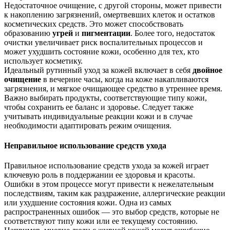
Недостаточное очищение, с другой стороны, может привести
к накоплению загрязнений, омертвевших клеток и остатков
косметических средств. Это может способствовать
образованию
угрей
и
пигментации
. Более того, недостаток
очистки увеличивает риск воспалительных процессов и
может ухудшить состояние кожи, особенно для тех, кто
использует косметику.
Идеальный рутинный уход за кожей включает в себя
двойное
очищение
в вечерние часы, когда на коже накапливаются
загрязнения, и мягкое очищающее средство в утреннее время.
Важно выбирать продукты, соответствующие типу кожи,
чтобы сохранить ее баланс и здоровье. Следует также
учитывать индивидуальные реакции кожи и в случае
необходимости адаптировать режим очищения.
Неправильное использование средств ухода
Правильное использование средств ухода за кожей играет
ключевую роль в поддержании ее здоровья и красоты.
Ошибки в этом процессе могут привести к нежелательным
последствиям, таким как раздражение, аллергические реакции
или ухудшение состояния кожи. Одна из самых
распространенных ошибок — это выбор средств, которые не
соответствуют типу кожи или ее текущему состоянию.