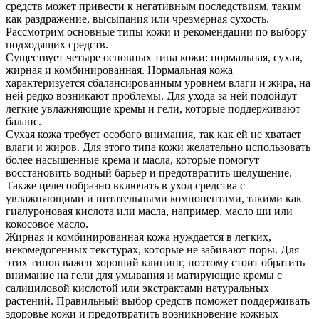
средств может привести к негативным последствиям, таким
как раздражение, высыпания или чрезмерная сухость.
Рассмотрим основные типы кожи и рекомендации по выбору
подходящих средств.
Существует четыре основных типа кожи: нормальная, сухая,
жирная и комбинированная. Нормальная кожа
характеризуется сбалансированным уровнем влаги и жира, на
ней редко возникают проблемы. Для ухода за ней подойдут
легкие увлажняющие кремы и гели, которые поддерживают
баланс.
Сухая кожа требует особого внимания, так как ей не хватает
влаги и жиров. Для этого типа кожи желательно использовать
более насыщенные крема и масла, которые помогут
восстановить водный барьер и предотвратить шелушение.
Также целесообразно включать в уход средства с
увлажняющими и питательными компонентами, такими как
гиалуроновая кислота или масла, например, масло ши или
кокосовое масло.
Жирная и комбинированная кожа нуждается в легких,
некомедогенных текстурах, которые не забивают поры. Для
этих типов важен хороший клининг, поэтому стоит обратить
внимание на гели для умывания и матирующие кремы с
салициловой кислотой или экстрактами натуральных
растений. Правильный выбор средств поможет поддерживать
здоровье кожи и предотвратить возникновение кожных