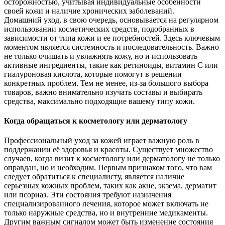
осторожностью, учитывая индивидуальные особенности
своей кожи и наличие хронических заболеваний.
Домашний уход, в свою очередь, основывается на регулярном
использовании косметических средств, подобранных в
зависимости от типа кожи и ее потребностей. Здесь ключевым
моментом является системность и последовательность. Важно
не только очищать и увлажнять кожу, но и использовать
активные ингредиенты, такие как ретиноиды, витамин C или
гиалуроновая кислота, которые помогут в решении
конкретных проблем. Тем не менее, из-за большого выбора
товаров, важно внимательно изучать составы и выбирать
средства, максимально подходящие вашему типу кожи.
Когда обращаться к косметологу или дерматологу
Профессиональный уход за кожей играет важную роль в
поддержании её здоровья и красоты. Существует множество
случаев, когда визит к косметологу или дерматологу не только
оправдан, но и необходим. Первым признаком того, что вам
следует обратиться к специалисту, является наличие
серьезных кожных проблем, таких как акне, экзема, дерматит
или псориаз. Эти состояния требуют назначения
специализированного лечения, которое может включать не
только наружные средства, но и внутренние медикаменты.
Другим важным сигналом может быть изменение состояния