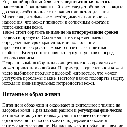
Еще одной проблемой является
недостаточная частота
нанесения
. Солнцезащитный крем следует обновлять каждые
два часа, особенно после плавания или потоотделения.
Многие люди забывают о необходимости повторного
нанесения, что может привести к солнечным ожогам и
повреждениям кожи.
Также стоит обратить внимание на
игнорирование сроков
годности
продукта. Солнцезащитные кремы имеют
определенный срок хранения, и использование
просроченного средства может снизить его защитные
свойства. Всегда стоит проверять дату на упаковке перед
использованием.
Неправильный выбор типа солнцезащитного крема также
может привести к ошибкам. Например, люди с жирной кожей
часто выбирают продукт с высокой жирностью, что может
усугубить проблемы с акне. Поэтому важно подбирать защиту
исходя из индивидуальных потребностей кожи.
Питание и образ жизни
Питание и образ жизни оказывают значительное влияние на
здоровье кожи. Правильный рацион и регулярная физическая
активность могут не только улучшить общее состояние
организма, но и способствовать поддержанию кожи в
оптимальном состоянии. Напротив, злоупотребление вредной