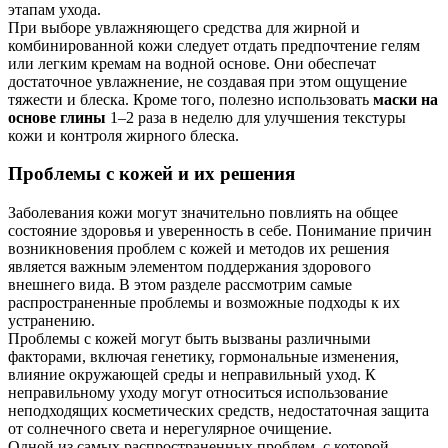
этапам ухода.
При выборе увлажняющего средства для жирной и
комбинированной кожи следует отдать предпочтение гелям
или легким кремам на водной основе. Они обеспечат
достаточное увлажнение, не создавая при этом ощущение
тяжести и блеска. Кроме того, полезно использовать
маски на
основе глины
1–2 раза в неделю для улучшения текстуры
кожи и контроля жирного блеска.
Проблемы с кожей и их решения
Заболевания кожи могут значительно повлиять на общее
состояние здоровья и уверенность в себе. Понимание причин
возникновения проблем с кожей и методов их решения
является важным элементом поддержания здорового
внешнего вида. В этом разделе рассмотрим самые
распространенные проблемы и возможные подходы к их
устранению.
Проблемы с кожей могут быть вызваны различными
факторами, включая генетику, гормональные изменения,
влияние окружающей среды и неправильный уход. К
неправильному уходу могут относиться использование
неподходящих косметических средств, недостаточная защита
от солнечного света и нерегулярное очищение.
Одной из самых распространенных проблем, с которой