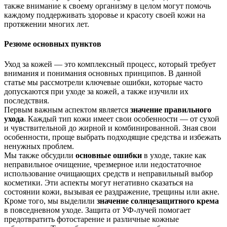
также внимание к своему организму в целом могут помочь
каждому поддерживать здоровье и красоту своей кожи на
протяжении многих лет.
Резюме основных пунктов
Уход за кожей — это комплексный процесс, который требует
внимания и понимания основных принципов. В данной
статье мы рассмотрели ключевые ошибки, которые часто
допускаются при уходе за кожей, а также изучили их
последствия.
Первым важным аспектом является
значение правильного
ухода
. Каждый тип кожи имеет свои особенности — от сухой
и чувствительной до жирной и комбинированной. Зная свои
особенности, проще выбрать подходящие средства и избежать
ненужных проблем.
Мы также обсудили
основные ошибки
в уходе, такие как
неправильное очищение, чрезмерное или недостаточное
использование очищающих средств и неправильный выбор
косметики. Эти аспекты могут негативно сказаться на
состоянии кожи, вызывая ее раздражение, трещины или акне.
Кроме того, мы выделили
значение солнцезащитного крема
в повседневном уходе. Защита от УФ-лучей помогает
предотвратить фотостарение и различные кожные