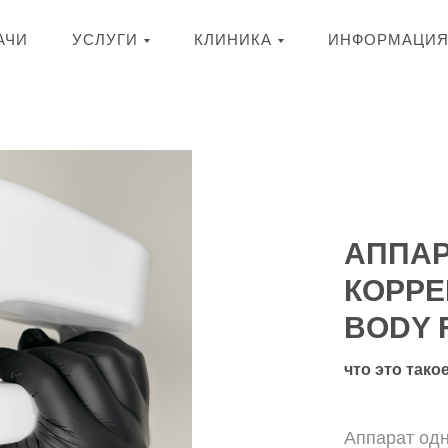
АЧИ
УСЛУГИ
КЛИНИКА
ИНФОРМАЦИ
АППА
КОРРЕ
BODY 
что это тако
Аппарат од