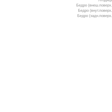
Бедро (внеш.поверх.
Бедро (внут.поверх.
Бедро (задн.поверх.