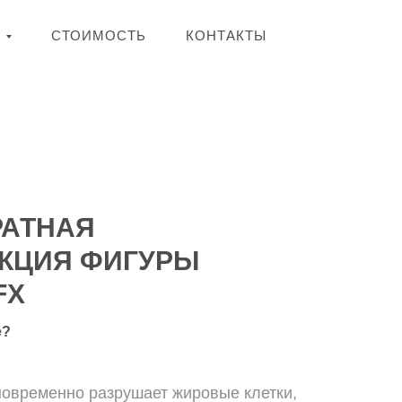
Я
СТОИМОСТЬ
КОНТАКТЫ
РАТНАЯ
КЦИЯ ФИГУРЫ
FX
е?
новременно разрушает жировые клетки,