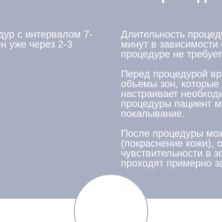
дур с интервалом 7-
Длительность процеду
н уже через 2-3
минут в зависимости 
процедуре не требует
Перед процедурой вр
объемы зон, которые
настраивает необход
процедуры пациент м
покалывание.
После процедуры мож
(покраснение кожи), 
чувствительности в з
проходят примерно за