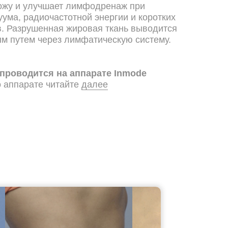
кожу и улучшает лимфодренаж при
ума, радиочастотной энергии и коротких
в. Разрушенная жировая ткань выводится
м путем через лимфатическую систему.
проводится на аппарате Inmode
 аппарате читайте
далее