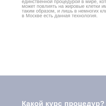
единственной процедурой в мире, ко
может повлиять на жировые клетки и
таким образом, и лишь в немногих кл
в Москве есть данная технология.
Какой курс процедур?