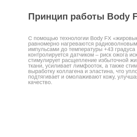
Принцип работы Body 
С помощью технологии Body FX «жировы
равномерно нагреваются радиоволновы
импульсами до температуры +43 градуса 
контролируется датчиком – риск ожога ис
стимулирует расщепление избыточной ж
ткани, усиливает лимфооток, а также сти
выработку коллагена и эластина, что упло
подтягивает и омолаживают кожу, улучша
качество.