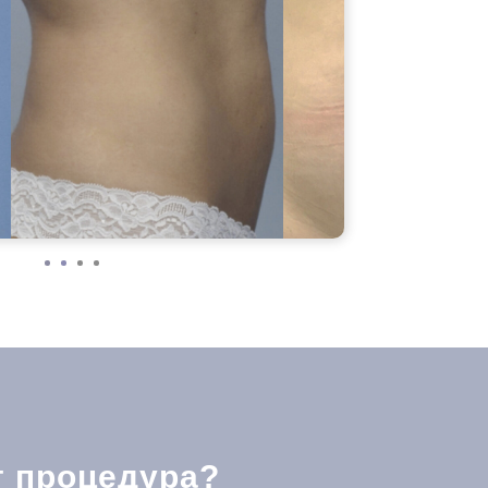
т процедура?