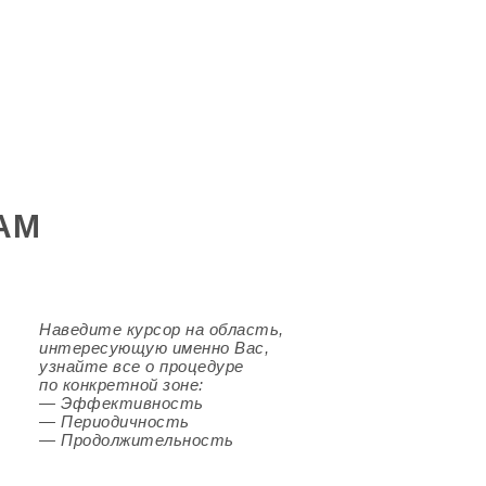
АМ
Наведите курсор на область,
интересующую именно Вас,
узнайте
все о процедуре
по конкретной зоне:
— Эффективность
— Периодичность
— Продолжительность