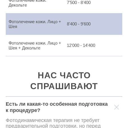
Фотолечение кожи.
7'500 - 8'400
Декольте
Фотолечение кожи. Лицо +
8'400 - 9'600
Шея
Фотолечение кожи. Лицо +
12'000 - 14'400
Шея + Декольте
НАС ЧАСТО
СПРАШИВАЮТ
Есть ли какая-то особенная подготовка
к процедуре?
Фотодинамическая терапия не требует
предварительной подготовки, но перед