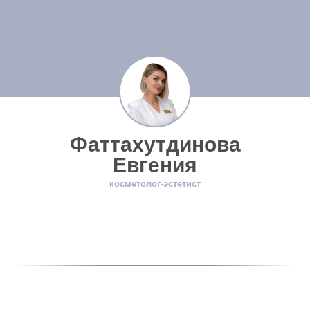
Фаттахутдинова
Евгения
косметолог-эстетист