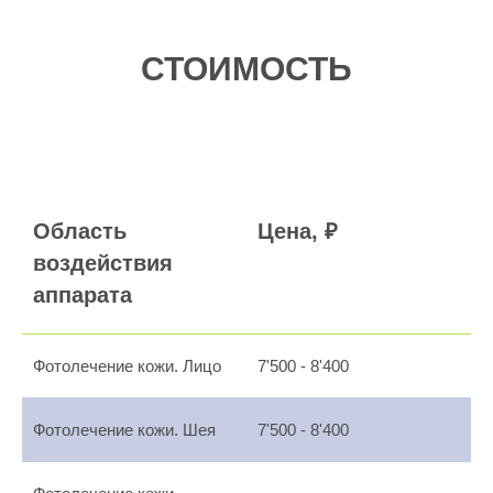
СТОИМОСТЬ
Область
Цена, ₽
воздействия
аппарата
Фотолечение кожи. Лицо
7'500 - 8'400
Фотолечение кожи. Шея
7'500 - 8'400