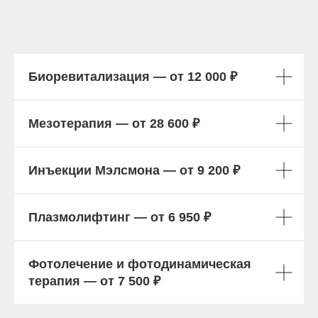
Биоревитализация — от 12 000 ₽
Мезотерапия — от 28 600 ₽
Инъекции Мэлсмона — от 9 200 ₽
Плазмолифтинг — от 6 950 ₽
Фотолечение и фотодинамическая
терапия — от 7 500 ₽