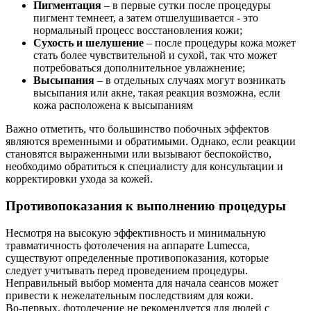
Пигментация
– в первые сутки после процедуры
пигмент темнеет, а затем отшелушивается - это
нормальный процесс восстановления кожи;
Сухость и шелушение
– после процедуры кожа может
стать более чувствительной и сухой, так что может
потребоваться дополнительное увлажнение;
Высыпания
– в отдельных случаях могут возникать
высыпания или акне, такая реакция возможна, если
кожа расположена к высыпаниям
Важно отметить, что большинство побочных эффектов
являются временными и обратимыми. Однако, если реакции
становятся выраженными или вызывают беспокойство,
необходимо обратиться к специалисту для консультации и
корректировки ухода за кожей.
Противопоказания к выполнению процедуры
Несмотря на высокую эффективность и минимальную
травматичность фотолечения на аппарате Lumecca,
существуют определенные противопоказания, которые
следует учитывать перед проведением процедуры.
Неправильный выбор момента для начала сеансов может
привести к нежелательным последствиям для кожи.
Во-первых, фотолечение не рекомендуется для людей с