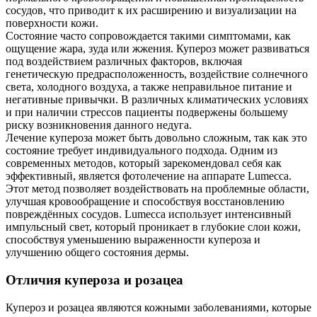
сосудов, что приводит к их расширению и визуализации на
поверхности кожи.
Состояние часто сопровождается такими симптомами, как
ощущение жара, зуда или жжения. Купероз может развиваться
под воздействием различных факторов, включая
генетическую предрасположенность, воздействие солнечного
света, холодного воздуха, а также неправильное питание и
негативные привычки. В различных климатических условиях
и при наличии стрессов пациенты подвержены большему
риску возникновения данного недуга.
Лечение купероза может быть довольно сложным, так как это
состояние требует индивидуального подхода. Одним из
современных методов, который зарекомендовал себя как
эффективный, является фотолечение на аппарате Lumecca.
Этот метод позволяет воздействовать на проблемные области,
улучшая кровообращение и способствуя восстановлению
повреждённых сосудов. Lumecca использует интенсивный
импульсный свет, который проникает в глубокие слои кожи,
способствуя уменьшению выраженности купероза и
улучшению общего состояния дермы.
Отличия купероза и розацеа
Купероз и розацеа являются кожными заболеваниями, которые