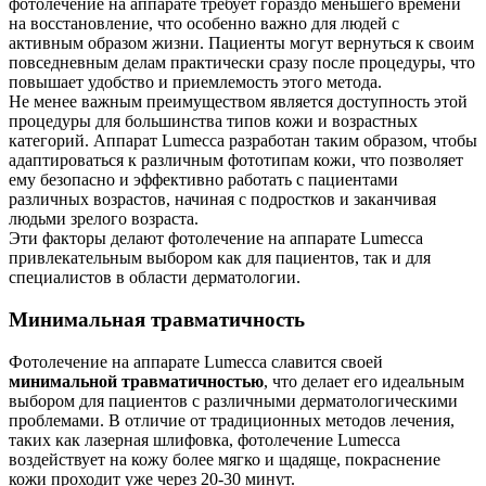
фотолечение на аппарате требует гораздо меньшего времени
на восстановление, что особенно важно для людей с
активным образом жизни. Пациенты могут вернуться к своим
повседневным делам практически сразу после процедуры, что
повышает удобство и приемлемость этого метода.
Не менее важным преимуществом является доступность этой
процедуры для большинства типов кожи и возрастных
категорий. Аппарат Lumecca разработан таким образом, чтобы
адаптироваться к различным фототипам кожи, что позволяет
ему безопасно и эффективно работать с пациентами
различных возрастов, начиная с подростков и заканчивая
людьми зрелого возраста.
Эти факторы делают фотолечение на аппарате Lumecca
привлекательным выбором как для пациентов, так и для
специалистов в области дерматологии.
Минимальная травматичность
Фотолечение на аппарате Lumecca славится своей
минимальной травматичностью
, что делает его идеальным
выбором для пациентов с различными дерматологическими
проблемами. В отличие от традиционных методов лечения,
таких как лазерная шлифовка, фотолечение Lumecca
воздействует на кожу более мягко и щадяще, покраснение
кожи проходит уже через 20-30 минут.