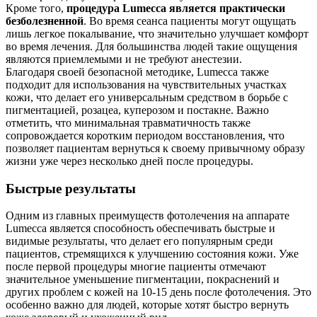
Кроме того,
процедура Lumecca является практически
безболезненной
. Во время сеанса пациенты могут ощущать
лишь легкое покалывание, что значительно улучшает комфорт
во время лечения. Для большинства людей такие ощущения
являются приемлемыми и не требуют анестезии.
Благодаря своей безопасной методике, Lumecca также
подходит для использования на чувствительных участках
кожи, что делает его универсальным средством в борьбе с
пигментацией, розацеа, куперозом и постакне. Важно
отметить, что минимальная травматичность также
сопровождается коротким периодом восстановления, что
позволяет пациентам вернуться к своему привычному образу
жизни уже через несколько дней после процедуры.
Быстрые результаты
Одним из главных преимуществ фотолечения на аппарате
Lumecca является способность обеспечивать быстрые и
видимые результаты, что делает его популярным среди
пациентов, стремящихся к улучшению состояния кожи. Уже
после первой процедуры многие пациенты отмечают
значительное уменьшение пигментации, покраснений и
других проблем с кожей на 10-15 день после фотолечения. Это
особенно важно для людей, которые хотят быстро вернуть