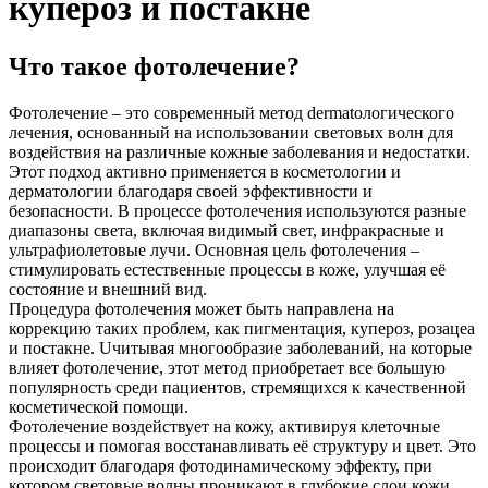
купероз и постакне
Что такое фотолечение?
Фотолечение – это современный метод dermatологического
лечения, основанный на использовании световых волн для
воздействия на различные кожные заболевания и недостатки.
Этот подход активно применяется в косметологии и
дерматологии благодаря своей эффективности и
безопасности. В процессе фотолечения используются разные
диапазоны света, включая видимый свет, инфракрасные и
ультрафиолетовые лучи. Основная цель фотолечения –
стимулировать естественные процессы в коже, улучшая её
состояние и внешний вид.
Процедура фотолечения может быть направлена на
коррекцию таких проблем, как пигментация, купероз, розацеа
и постакне. Uчитывая многообразие заболеваний, на которые
влияет фотолечение, этот метод приобретает все большую
популярность среди пациентов, стремящихся к качественной
косметической помощи.
Фотолечение воздействует на кожу, активируя клеточные
процессы и помогая восстанавливать её структуру и цвет. Это
происходит благодаря фотодинамическому эффекту, при
котором световые волны проникают в глубокие слои кожи,