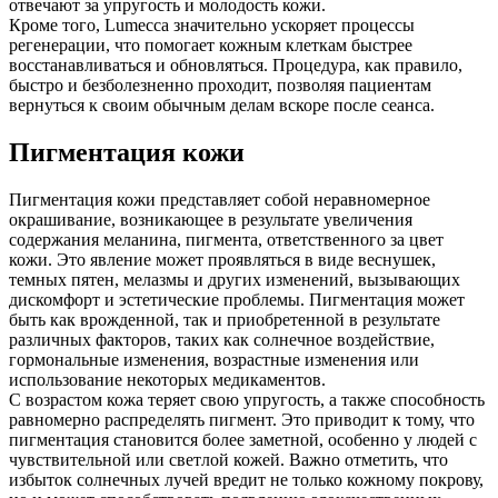
отвечают за упругость и молодость кожи.
Кроме того, Lumecca значительно ускоряет процессы
регенерации, что помогает кожным клеткам быстрее
восстанавливаться и обновляться. Процедура, как правило,
быстро и безболезненно проходит, позволяя пациентам
вернуться к своим обычным делам вскоре после сеанса.
Пигментация кожи
Пигментация кожи представляет собой неравномерное
окрашивание, возникающее в результате увеличения
содержания меланина, пигмента, ответственного за цвет
кожи. Это явление может проявляться в виде веснушек,
темных пятен, мелазмы и других изменений, вызывающих
дискомфорт и эстетические проблемы. Пигментация может
быть как врожденной, так и приобретенной в результате
различных факторов, таких как солнечное воздействие,
гормональные изменения, возрастные изменения или
использование некоторых медикаментов.
С возрастом кожа теряет свою упругость, а также способность
равномерно распределять пигмент. Это приводит к тому, что
пигментация становится более заметной, особенно у людей с
чувствительной или светлой кожей. Важно отметить, что
избыток солнечных лучей вредит не только кожному покрову,