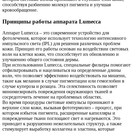
способствуя разбиению молекул пигмента и улучшая
кровообращение.
Принципы работы аппарата Lumecca
Аппарат Lumecca – это современное устройство для
фотолечения, которое использует технологию интенсивного
импульсного света (IPL) для решения различных проблем
кожи. Принцип его работы основан на воздействии световых
волн на клетки кожи, что способствует их обновлению и
улучшению общего состояния дермы.
При использовании Lumecca, специальные фильтры помогают
отфильтровывать и нацеливаться на определенные длины
волн, что позволяет эффективно воздействовать на мишени,
такие как меланин в случае пигментации или гемоглобин в
случае купероза и розацеа. Эта селективность позволяет
минимизировать повреждения окружающих тканей и
сосредоточить лечение на проблемных областях.
Во время процедуры световые импульсы проникают в
верхние слои кожи, вызывая фототермолиз – процесс, при
котором избыток пигмента, расширенные капилляры и
поврежденные ткани поглощают свет и нагреваются. Это
приводит к разрушению нежелательных структур, а также
стимулирует выработку коллагена и эластина, которые