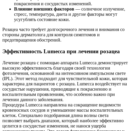
покраснения и сосудистых изменений.
Влияние внешних факторов
— солнечное излучение,
стресс, температура, диета и другие факторы могут
усугублять состояние кожи.
Розацеа часто требует долгосрочного лечения и внимания со
стороны дерматолога для контроля симптомов и
предотвращения обострений.
Эффективность Lumecca при лечении розацеа
Лечение розацеа с помощью аппарата Lumecca демонстрирует
высокую эффективность благодаря своей технологии
фотолечения, основанной на интенсивном импульсном свете
(IPL). Этот метод подходит для чувствительной кожи, которая
характерна для пациентов с розацеа. Lumecca воздействует на
сосудистые нарушения, приводящие к покраснению и
воспалительным проявлениям, что особенно важно при
лечении данного заболевания.
Процедура Lumecca направлена на сокращение видимости
кровеносных сосудов и уменьшение массы воспалительных
клеток. Специально подобранная длина волны света
позволяет выбрать диапазон, который наиболее эффективно
целится в сосудистые изменения, не нанося ущерба