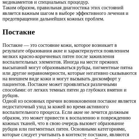
медикаментов и специальных процедур.
Таким образом, правильная диагностика этих состояний
является важным шагом в выборе эффективного лечения и
предотвращении дальнейших кожных проблем.
Постакне
Постакне — это состояние кожи, которое возникает в
результате образования акне и характеризуется появлением
мелких красно-коричневых пятен после заживления
воспалительных элементов. Иногда на месте прежних
высыпаний могут образовываться рубцы, пигментные пятна
или другие неравномерности, которые негативно сказываются
на внешнем виде кожи и могут вызывать дискомфорт у
пациентов. Постакне может проявляться различными
способами: от легких темных пятен до глубоких вмятин и
рубцов.
Одной из основных причин возникновения постакне является
недостаточный уход за кожей во время активного
воспалительного процесса. Если акне не лечится должным
образом, это может привести к воспалению и повреждению
кожных тканей, что в свою очередь вызовет образование
рубцов или пигментных пятен. Основными категориями,
которые следует учитывать в контексте постакне, являются