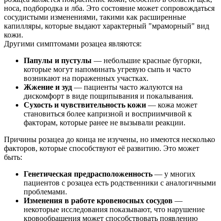
носа, подбородка и лба. Это состояние может сопровождаться
сосудистыми изменениями, такими как расширенные
капилляры, которые выдают характерный "мраморный" вид
кожи.
Другими симптомами розацеа являются:
Папулы и пустулы
— небольшие красные бугорки,
которые могут напоминать угревую сыпь и часто
возникают на пораженных участках.
Жжение и зуд
— пациенты часто жалуются на
дискомфорт в виде пощипывания и покалывания.
Сухость и чувствительность кожи
— кожа может
становиться более капризной и восприимчивой к
факторам, которые ранее не вызывали реакции.
Причины розацеа до конца не изучены, но имеются несколько
факторов, которые способствуют её развитию. Это может
быть:
Генетическая предрасположенность
— у многих
пациентов с розацеа есть родственники с аналогичными
проблемами.
Изменения в работе кровеносных сосудов
—
некоторые исследования показывают, что нарушение
кровообращения может способствовать появлению