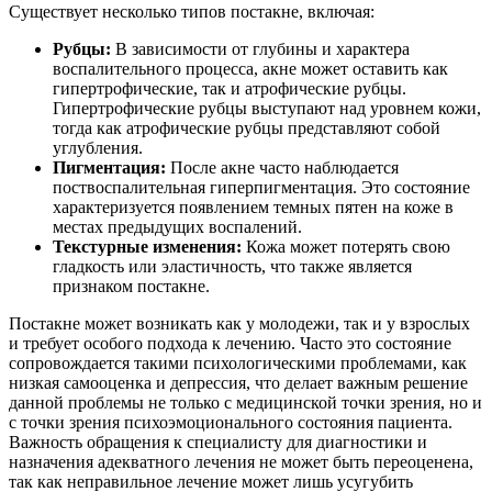
Существует несколько типов постакне, включая:
Рубцы:
В зависимости от глубины и характера
воспалительного процесса, акне может оставить как
гипертрофические, так и атрофические рубцы.
Гипертрофические рубцы выступают над уровнем кожи,
тогда как атрофические рубцы представляют собой
углубления.
Пигментация:
После акне часто наблюдается
поствоспалительная гиперпигментация. Это состояние
характеризуется появлением темных пятен на коже в
местах предыдущих воспалений.
Текстурные изменения:
Кожа может потерять свою
гладкость или эластичность, что также является
признаком постакне.
Постакне может возникать как у молодежи, так и у взрослых
и требует особого подхода к лечению. Часто это состояние
сопровождается такими психологическими проблемами, как
низкая самооценка и депрессия, что делает важным решение
данной проблемы не только с медицинской точки зрения, но и
с точки зрения психоэмоционального состояния пациента.
Важность обращения к специалисту для диагностики и
назначения адекватного лечения не может быть переоценена,
так как неправильное лечение может лишь усугубить