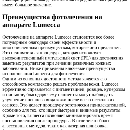
имеет большое значение.
Преимущества фотолечения на
аппарате Lumecca
Фотолечение на аппарате Lumecca становится все более
популярным благодаря своей эффективности и
многочисленным преимуществам, которые оно предлагает.
Это неинвазивная процедура, которая использует
высокоинтенсивный импульсный свет (IPL) для достижения
заметных результатов при лечении различных кожных
заболеваний. Ниже приведены ключевые преимущества
использования Lumecca для фотолечения.
Одним из основных достоинств метода является его
способность комплексно решать проблемы кожи. Lumecca
эффективно справляется с пигментацией, розацеа, куперозом
и постакне, благодаря чему пациенты могут наблюдать
улучшение внешнего вида кожи после всего нескольких
сеансов. Это делает процедуру эстетически привлекательной,
особенно для тех, кто ищет быстрые и видимые результаты.
Кроме того, Lumecca позволяет минимизировать время
восстановления после процедуры. В отличие от более
агрессивных методов, таких как лазерная шлифовка,