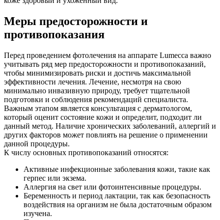
коже здоровый и ухоженный вид.
Меры предосторожности и
противопоказания
Перед проведением фотолечения на аппарате Lumecca важно
учитывать ряд мер предосторожности и противопоказаний,
чтобы минимизировать риски и достичь максимальной
эффективности лечения. Лечение, несмотря на свою
минимально инвазивную природу, требует тщательной
подготовки и соблюдения рекомендаций специалиста.
Важным этапом является консультация с дерматологом,
который оценит состояние кожи и определит, подходит ли
данный метод. Наличие хронических заболеваний, аллергий и
других факторов может повлиять на решение о применении
данной процедуры.
К числу основных противопоказаний относятся:
Активные инфекционные заболевания кожи, такие как
герпес или экзема.
Аллергия на свет или фотоинтенсивные процедуры.
Беременность и период лактации, так как безопасность
воздействия на организм не была достаточным образом
изучена.