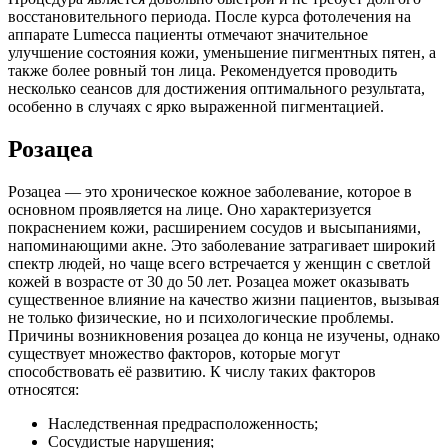
восстановительного периода. После курса фотолечения на
аппарате Lumecca пациенты отмечают значительное
улучшение состояния кожи, уменьшение пигментных пятен, а
также более ровный тон лица. Рекомендуется проводить
несколько сеансов для достижения оптимального результата,
особенно в случаях с ярко выраженной пигментацией.
Розацеа
Розацеа — это хроническое кожное заболевание, которое в
основном проявляется на лице. Оно характеризуется
покраснением кожи, расширением сосудов и высыпаниями,
напоминающими акне. Это заболевание затрагивает широкий
спектр людей, но чаще всего встречается у женщин с светлой
кожей в возрасте от 30 до 50 лет. Розацеа может оказывать
существенное влияние на качество жизни пациентов, вызывая
не только физические, но и психологические проблемы.
Причины возникновения розацеа до конца не изучены, однако
существует множество факторов, которые могут
способствовать её развитию. К числу таких факторов
относятся:
Наследственная предрасположенность;
Сосудистые нарушения;