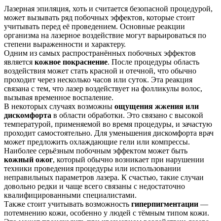
Лазерная эпиляция, хоть и считается безопасной процедурой,
может вызывать ряд побочных эффектов, которые стоит
учитывать перед её проведением. Основные реакции
организма на лазерное воздействие могут варьироваться по
степени выраженности и характеру.
Одним из самых распространённых побочных эффектов
является
кожное покраснение
. После процедуры область
воздействия может стать красной и отечной, что обычно
проходит через несколько часов или суток. Эта реакция
связана с тем, что лазер воздействует на фолликулы волос,
вызывая временное воспаление.
В некоторых случаях возможны
ощущения жжения или
дискомфорта
в области обработки. Это связано с высокой
температурой, применяемой во время процедуры, и зачастую
проходит самостоятельно. Для уменьшения дискомфорта врач
может предложить охлаждающие гели или компрессы.
Наиболее серьёзным побочным эффектом может быть
кожный ожог
, который обычно возникает при нарушении
техники проведения процедуры или использовании
неправильных параметров лазера. К счастью, такие случаи
довольно редки и чаще всего связаны с недостаточно
квалифицированными специалистами.
Также стоит учитывать возможность
гиперпигментации
—
потемнению кожи, особенно у людей с тёмным типом кожи.