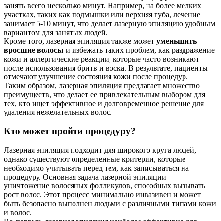
занять всего несколько минут. Например, на более мелких
участках, таких как подмышки или верхняя губа, лечение
занимает 5-10 минут, что делает лазерную эпиляцию удобным
вариантом для занятых людей.
Кроме того, лазерная эпиляция также может
уменьшить
вросшие волосы
и избежать таких проблем, как раздражение
кожи и аллергические реакции, которые часто возникают
после использования бритв и воска. В результате, пациенты
отмечают улучшение состояния кожи после процедур.
Таким образом, лазерная эпиляция предлагает множество
преимуществ, что делает ее привлекательным выбором для
тех, кто ищет эффективное и долговременное решение для
удаления нежелательных волос.
Кто может пройти процедуру?
Лазерная эпиляция подходит для широкого круга людей,
однако существуют определенные критерии, которые
необходимо учитывать перед тем, как записываться на
процедуру. Основная задача лазерной эпиляции —
уничтожение волосяных фолликулов, способных вызывать
рост волос. Этот процесс минимально инвазивен и может
быть безопасно выполнен людьми с различными типами кожи
и волос.