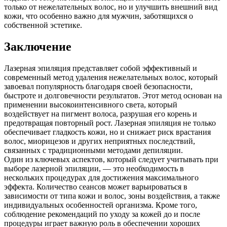
только от нежелательных волос, но и улучшить внешний вид
кожи, что особенно важно для мужчин, заботящихся о
собственной эстетике.
Заключение
Лазерная эпиляция представляет собой эффективный и
современный метод удаления нежелательных волос, который
завоевал популярность благодаря своей безопасности,
быстроте и долговечности результатов. Этот метод основан на
применении высокоинтенсивного света, который
воздействует на пигмент волоса, разрушая его корень и
предотвращая повторный рост. Лазерная эпиляция не только
обеспечивает гладкость кожи, но и снижает риск врастания
волос, миорицезов и других неприятных последствий,
связанных с традиционными методами депиляции.
Один из ключевых аспектов, который следует учитывать при
выборе лазерной эпиляции, — это необходимость в
нескольких процедурах для достижения максимального
эффекта. Количество сеансов может варьироваться в
зависимости от типа кожи и волос, зоны воздействия, а также
индивидуальных особенностей организма. Кроме того,
соблюдение рекомендаций по уходу за кожей до и после
процедуры играет важную роль в обеспечении хороших