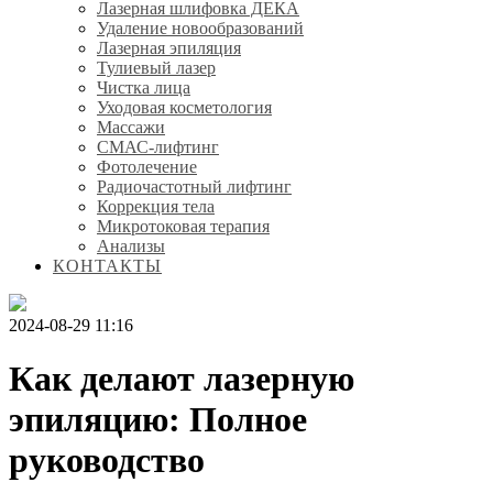
Лазерная шлифовка ДЕКА
Удаление новообразований
Лазерная эпиляция
Тулиевый лазер
Чистка лица
Уходовая косметология
Массажи
СМАС-лифтинг
Фотолечение
Радиочастотный лифтинг
Коррекция тела
Микротоковая терапия
Анализы
КОНТАКТЫ
2024-08-29 11:16
Как делают лазерную
эпиляцию: Полное
руководство