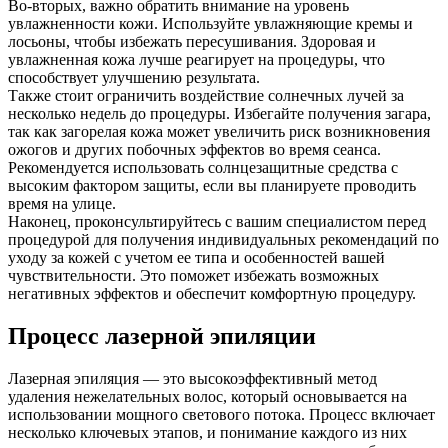
Во-вторых, важно обратить внимание на уровень
увлажненности кожи. Используйте увлажняющие кремы и
лосьоны, чтобы избежать пересушивания. Здоровая и
увлажненная кожа лучше реагирует на процедуры, что
способствует улучшению результата.
Также стоит ограничить воздействие солнечных лучей за
несколько недель до процедуры. Избегайте получения загара,
так как загорелая кожа может увеличить риск возникновения
ожогов и других побочных эффектов во время сеанса.
Рекомендуется использовать солнцезащитные средства с
высоким фактором защиты, если вы планируете проводить
время на улице.
Наконец, проконсультируйтесь с вашим специалистом перед
процедурой для получения индивидуальных рекомендаций по
уходу за кожей с учетом ее типа и особенностей вашей
чувствительности. Это поможет избежать возможных
негативных эффектов и обеспечит комфортную процедуру.
Процесс лазерной эпиляции
Лазерная эпиляция — это высокоэффективный метод
удаления нежелательных волос, который основывается на
использовании мощного светового потока. Процесс включает
несколько ключевых этапов, и понимание каждого из них