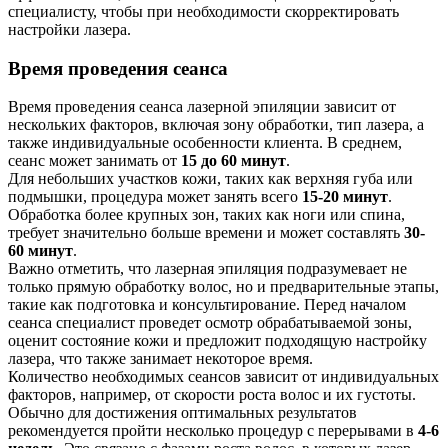
специалисту, чтобы при необходимости скорректировать
настройки лазера.
Время проведения сеанса
Время проведения сеанса лазерной эпиляции зависит от
нескольких факторов, включая зону обработки, тип лазера, а
также индивидуальные особенности клиента. В среднем,
сеанс может занимать от
15 до 60 минут
.
Для небольших участков кожи, таких как верхняя губа или
подмышки, процедура может занять всего
15-20 минут
.
Обработка более крупных зон, таких как ноги или спина,
требует значительно больше времени и может составлять
30-
60 минут
.
Важно отметить, что лазерная эпиляция подразумевает не
только прямую обработку волос, но и предварительные этапы,
такие как подготовка и консультирование. Перед началом
сеанса специалист проведет осмотр обрабатываемой зоны,
оценит состояние кожи и предложит подходящую настройку
лазера, что также занимает некоторое время.
Количество необходимых сеансов зависит от индивидуальных
факторов, например, от скорости роста волос и их густоты.
Обычно для достижения оптимальных результатов
рекомендуется пройти несколько процедур с перерывами в
4-6