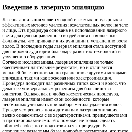
Введение в лазерную эпиляцию
Лазерная эпиляция является одной из самых популярных и
эффективных методов удаления нежелательных волос на теле
и лице. Эта процедура основана на использовании лазерного
света для целенаправленного воздействия на волосяные
фолликулы, что приводит к их руинации и устранению роста
волос. В последние годы лазерная эпиляция стала доступной
для широкой аудитории благодаря развитию технологий и
улучшению оборудования.
Согласно исследованиям, лазерная эпиляция не только
обеспечивает длительные результаты, но и отличается
меньшей болезненностью по сравнению с другими методами
эпиляции, такими как восковая или электроэпиляция.
Процедура подходит для различных типов кожи и волос, что
делает ее универсальным решением для большинства
клиентов. Однако, как и любая косметическая процедура,
лазерная эпиляция имеет свои особенности, которые
необходимо учитывать при выборе метода удаления волос.
Прежде чем решить, подходит ли вам лазерная эпиляция,
важно ознакомиться с ее характеристиками, преимуществами
и противопоказаниями. Это поможет не только сделать
informed choice, но и подготовиться к процедуре. В
следующем разделе мы более подробно рассмотрим, что такое