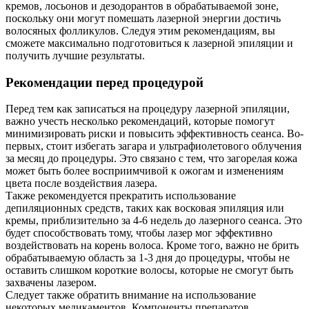
кремов, лосьонов и дезодорантов в обрабатываемой зоне,
поскольку они могут помешать лазерной энергии достичь
волосяных фолликулов. Следуя этим рекомендациям, вы
сможете максимально подготовиться к лазерной эпиляции и
получить лучшие результаты.
Рекомендации перед процедурой
Перед тем как записаться на процедуру лазерной эпиляции,
важно учесть несколько рекомендаций, которые помогут
минимизировать риски и повысить эффективность сеанса. Во-
первых, стоит избегать загара и ультрафиолетового облучения
за месяц до процедуры. Это связано с тем, что загорелая кожа
может быть более восприимчивой к ожогам и изменениям
цвета после воздействия лазера.
Также рекомендуется прекратить использование
депиляционных средств, таких как восковая эпиляция или
кремы, приблизительно за 4-6 недель до лазерного сеанса. Это
будет способствовать тому, чтобы лазер мог эффективно
воздействовать на корень волоса. Кроме того, важно не брить
обрабатываемую область за 1-3 дня до процедуры, чтобы не
оставить слишком короткие волосы, которые не смогут быть
захвачены лазером.
Следует также обратить внимание на использование
некоторых медикаментов. Компоненты препаратов,