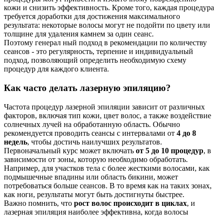
кожи и снизить эффективность. Кроме того, каждая процедура
требуется доработки для достижения максимального
результата: некоторые волосы могут не подойти по цвету или
толщине для удаления камнем за один сеанс.
Поэтому генерал ный подход в рекомендации по количеству
сеансов - это регулярность, терпение и индивидуальный
подход, позволяющий определить необходимую схему
процедур для каждого клиента.
Как часто делать лазерную эпиляцию?
Частота процедур лазерной эпиляции зависит от различных
факторов, включая тип кожи, цвет волос, а также воздействие
солнечных лучей на обработанную область. Обычно
рекомендуется проводить сеансы с интервалами от
4 до 8
недель
, чтобы достичь наилучших результатов.
Первоначальный курс может включать
от 5 до 10 процедур
, в
зависимости от зоны, которую необходимо обработать.
Например, для участков тела с более жесткими волосами, как
подмышечные впадины или область бикини, может
потребоваться больше сеансов. В то время как на таких зонах,
как ноги, результаты могут быть достигнуты быстрее.
Важно помнить, что
рост волос происходит в циклах
, и
лазерная эпиляция наиболее эффективна, когда волосы