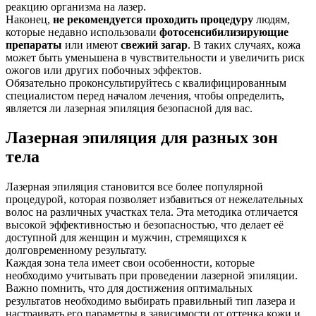
реакцию организма на лазер.
Наконец,
не рекомендуется проходить процедуру
людям,
которые недавно использовали
фотосенсибилизирующие
препараты
или имеют
свежий загар
. В таких случаях, кожа
может быть уменьшена в чувствительности и увеличить риск
ожогов или других побочных эффектов.
Обязательно проконсультируйтесь с квалифицированным
специалистом перед началом лечения, чтобы определить,
является ли лазерная эпиляция безопасной для вас.
Лазерная эпиляция для разных зон
тела
Лазерная эпиляция становится все более популярной
процедурой, которая позволяет избавиться от нежелательных
волос на различных участках тела. Эта методика отличается
высокой эффективностью и безопасностью, что делает её
доступной для женщин и мужчин, стремящихся к
долговременному результату.
Каждая зона тела имеет свои особенности, которые
необходимо учитывать при проведении лазерной эпиляции.
Важно помнить, что для достижения оптимальных
результатов необходимо выбирать правильный тип лазера и
настраивать его параметры в зависимости от оттенка кожи и