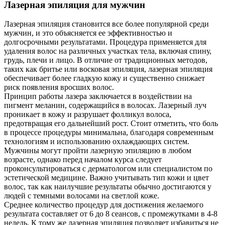
Лазерная эпиляция для мужчин
Лазерная эпиляция становится все более популярной среди
мужчин, и это объясняется ее эффективностью и
долгосрочными результатами. Процедура применяется для
удаления волос на различных участках тела, включая спину,
грудь, плечи и лицо. В отличие от традиционных методов,
таких как бритье или восковая эпиляция, лазерная эпиляция
обеспечивает более гладкую кожу и существенно снижает
риск появления вросших волос.
Принцип работы лазера заключается в воздействии на
пигмент меланин, содержащийся в волосах. Лазерный луч
проникает в кожу и разрушает фолликул волоса,
предотвращая его дальнейший рост. Стоит отметить, что боль
в процессе процедуры минимальна, благодаря современным
технологиям и использованию охлаждающих систем.
Мужчины могут пройти лазерную эпиляцию в любом
возрасте, однако перед началом курса следует
проконсультироваться с дерматологом или специалистом по
эстетической медицине. Важно учитывать тип кожи и цвет
волос, так как наилучшие результаты обычно достигаются у
людей с темными волосами на светлой коже.
Cреднее количество процедур для достижения желаемого
результата составляет от 6 до 8 сеансов, с промежутками в 4-8
недель. К тому же лазерная эпиляция позволяет избавиться не