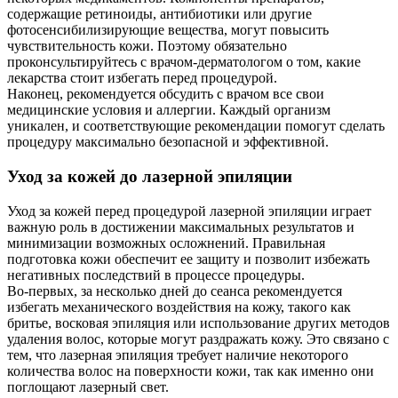
содержащие ретиноиды, антибиотики или другие
фотосенсибилизирующие вещества, могут повысить
чувствительность кожи. Поэтому обязательно
проконсультируйтесь с врачом-дерматологом о том, какие
лекарства стоит избегать перед процедурой.
Наконец, рекомендуется обсудить с врачом все свои
медицинские условия и аллергии. Каждый организм
уникален, и соответствующие рекомендации помогут сделать
процедуру максимально безопасной и эффективной.
Уход за кожей до лазерной эпиляции
Уход за кожей перед процедурой лазерной эпиляции играет
важную роль в достижении максимальных результатов и
минимизации возможных осложнений. Правильная
подготовка кожи обеспечит ее защиту и позволит избежать
негативных последствий в процессе процедуры.
Во-первых, за несколько дней до сеанса рекомендуется
избегать механического воздействия на кожу, такого как
бритье, восковая эпиляция или использование других методов
удаления волос, которые могут раздражать кожу. Это связано с
тем, что лазерная эпиляция требует наличие некоторого
количества волос на поверхности кожи, так как именно они
поглощают лазерный свет.