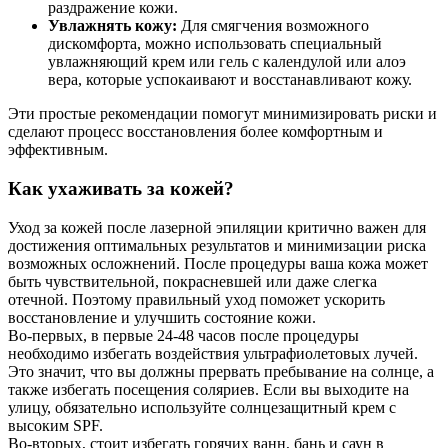
раздражение кожи.
Увлажнять кожу:
Для смягчения возможного
дискомфорта, можно использовать специальный
увлажняющий крем или гель с календулой или алоэ
вера, которые успокаивают и восстанавливают кожу.
Эти простые рекомендации помогут минимизировать риски и
сделают процесс восстановления более комфортным и
эффективным.
Как ухаживать за кожей?
Уход за кожей после лазерной эпиляции критично важен для
достижения оптимальных результатов и минимизации риска
возможных осложнений. После процедуры ваша кожа может
быть чувствительной, покрасневшей или даже слегка
отечной. Поэтому правильный уход поможет ускорить
восстановление и улучшить состояние кожи.
Во-первых, в первые 24-48 часов после процедуры
необходимо избегать воздействия ультрафиолетовых лучей.
Это значит, что вы должны прервать пребывание на солнце, а
также избегать посещения соляриев. Если вы выходите на
улицу, обязательно используйте солнцезащитный крем с
высоким SPF.
Во-вторых, стоит избегать горячих ванн, бань и саун в