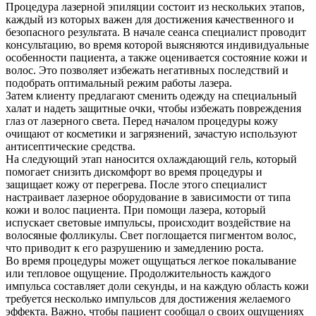
Процедура лазерной эпиляции состоит из нескольких этапов,
каждый из которых важен для достижения качественного и
безопасного результата. В начале сеанса специалист проводит
консультацию, во время которой выясняются индивидуальные
особенности пациента, а также оценивается состояние кожи и
волос. Это позволяет избежать негативных последствий и
подобрать оптимальный режим работы лазера.
Затем клиенту предлагают сменить одежду на специальный
халат и надеть защитные очки, чтобы избежать повреждения
глаз от лазерного света. Перед началом процедуры кожу
очищают от косметики и загрязнений, зачастую используют
антисептические средства.
На следующий этап наносится охлаждающий гель, который
помогает снизить дискомфорт во время процедуры и
защищает кожу от перегрева. После этого специалист
настраивает лазерное оборудование в зависимости от типа
кожи и волос пациента. При помощи лазера, который
испускает световые импульсы, происходит воздействие на
волосяные фолликулы. Свет поглощается пигментом волос,
что приводит к его разрушению и замедлению роста.
Во время процедуры может ощущаться легкое покалывание
или тепловое ощущение. Продолжительность каждого
импульса составляет доли секунды, и на каждую область кожи
требуется несколько импульсов для достижения желаемого
эффекта. Важно, чтобы пациент сообщал о своих ощущениях