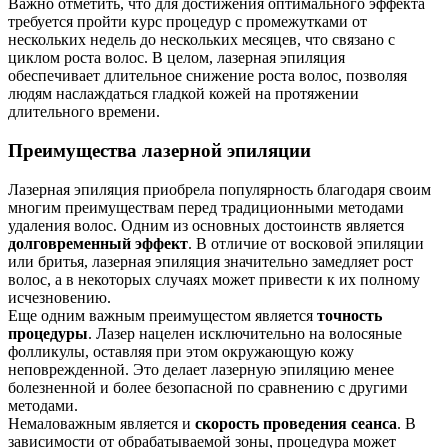
Важно отметить, что для достижения оптимального эффекта
требуется пройти курс процедур с промежутками от
нескольких недель до нескольких месяцев, что связано с
циклом роста волос. В целом, лазерная эпиляция
обеспечивает длительное снижение роста волос, позволяя
людям наслаждаться гладкой кожей на протяжении
длительного времени.
Преимущества лазерной эпиляции
Лазерная эпиляция приобрела популярность благодаря своим
многим преимуществам перед традиционными методами
удаления волос. Одним из основных достоинств является
долговременный эффект
. В отличие от восковой эпиляции
или бритья, лазерная эпиляция значительно замедляет рост
волос, а в некоторых случаях может привести к их полному
исчезновению.
Еще одним важным преимущестом является
точность
процедуры
. Лазер нацелен исключительно на волосяные
фолликулы, оставляя при этом окружающую кожу
неповрежденной. Это делает лазерную эпиляцию менее
болезненной и более безопасной по сравнению с другими
методами.
Немаловажным является и
скорость проведения сеанса
. В
зависимости от обрабатываемой зоны, процедура может