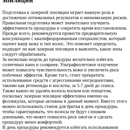
эпиляции
Подготовка к лазерной эпиляции играет важную роль в
достижении оптимальных результатов и минимизации рисков.
Правильная подготовка может значительно улучшить
эффективность процедуры и сократить время восстановления.
Прежде всего, рекомендуется провести предварительную
консультацию с квалифицированным специалистом, который
оценит вашу кожу и тип волос. Это поможет определить,
подходит ли вам лазерная эпиляция и выяснить, какие зоны
следует обрабатывать.
За несколько недель до процедуры желательно избегать
солнечных ванн и соляриев. Ультрафиолетовое излучение
может повысить чувствительность кожи и увеличить риск
побочных эффектов. Кроме того, стоит прекратить
использование средств с агрессивными ингредиентами,
такими как ретиноиды и кислоты, за 5-7 дней до сеанса.
Также важно не удалять волосы воском или пинцетом,
поскольку лазерная эпиляция эффективна именно на
фолликулах, которые активны в данный момент. Вместо этого
можно использовать станок для бритья в день процедуры,
чтобы гарантировать, что волосы не будут слишком
длинными, что может повысить риск ожогов и сделать
процедуру менее комфортной.
В день процедуры рекомендуется избегать использования