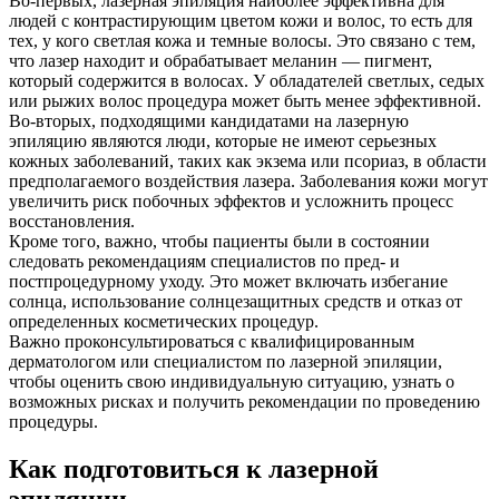
Во-первых, лазерная эпиляция наиболее эффективна для
людей с контрастирующим цветом кожи и волос, то есть для
тех, у кого светлая кожа и темные волосы. Это связано с тем,
что лазер находит и обрабатывает меланин — пигмент,
который содержится в волосах. У обладателей светлых, седых
или рыжих волос процедура может быть менее эффективной.
Во-вторых, подходящими кандидатами на лазерную
эпиляцию являются люди, которые не имеют серьезных
кожных заболеваний, таких как экзема или псориаз, в области
предполагаемого воздействия лазера. Заболевания кожи могут
увеличить риск побочных эффектов и усложнить процесс
восстановления.
Кроме того, важно, чтобы пациенты были в состоянии
следовать рекомендациям специалистов по пред- и
постпроцедурному уходу. Это может включать избегание
солнца, использование солнцезащитных средств и отказ от
определенных косметических процедур.
Важно проконсультироваться с квалифицированным
дерматологом или специалистом по лазерной эпиляции,
чтобы оценить свою индивидуальную ситуацию, узнать о
возможных рисках и получить рекомендации по проведению
процедуры.
Как подготовиться к лазерной