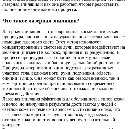
лазерная эпиляция и как она работает, чтобы предоставить
полное понимание данного процесса.
Что такое лазерная эпиляция?
Лазерная эпиляция — это современная косметологическая
процедура, направленная на удаление нежелательных волос с
помощью лазерного света. Этот метод использует
концентрированные световые лучи, которые воздействуют на
меланин (пигмент) в волосах, приводя к их разрушению. В
процессе процедуры лазер проникает в кожу, нагревает
волосяные фолликулы и блокирует дальнейший рост волос.
Процедура лазерной эпиляции подходит для различных
участков тела, включая ноги, руки, подмышки, область
бикини и лицо. Она может быть как безболезненной, так и
комфортной, особенно при использовании современных
технологий, которые обеспечивают охлаждение кожи во
время воздействия лазера.
Лазерная эпиляция эффективна для большинства типов кожи
и волос, но наилучшие результаты достигаются у людей с
светлой кожей и темными волосами. Это связано с тем, что
лазер легче находит и разрушает волосы, когда между
оттенком кожи и цветом волос существует значительный
контраст.