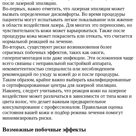
после лазерной эпиляции.
Во-первых, важно отметить, что лазерная эпиляция может
вызвать определенные дискомфорты. Во время процедуры
пациенты могут испытывать легкое покалывание или жжение
в области воздействия лазера. Для многих это переносимо, но
чувствительность кожи может варьироваться. Также после
процедуры кожа может покраснеть или отекать, что считается
нормальной реакцией на лечение.
Во-вторых, существуют риски возникновения более
серьезных побочных эффектов, таких как ожоги,
гиперпигментация или даже инфекции. Эти осложнения чаще
всего связаны с неправильной настройкой аппарата,
некомпетентностью специалиста или несоблюдением
рекомендаций по уходу за кожей до и после процедуры.
Таким образом, крайне важно выбирать квалифицированные
и сертифицированные центры для лазерной эпиляции.
Наконец, следует учитывать, что реакция кожи на лазерное
воздействие может различаться в зависимости от типа кожи и
цвета волос, что делает важным предварительное
консультирование с профессионалом. Правильная оценка
состояния вашей кожи и подбор режима лечения помогут
минимизировать риски.
Возможные побочные эффекты