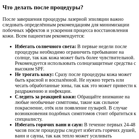
Что делать после процедуры?
После завершения процедуры лазерной эпиляции важно
следовать определённым рекомендациям для минимизации
побочных эффектов и ускорения процесса восстановления
кожи. Всем пациентам рекомендуется:
Избегать солнечного света:
В первые недели после
процедуры необходимо ограничить пребывание на
солнце, так как кожа может быть более чувствительной.
Рекомендуется использовать солнцезащитные средства с
высоким SPF.
Не трогать кожу:
Сразу после процедуры кожа может
быть красной и воспалённой. Не нужно тереть или
чесать обработанные зоны, так как это может привести к
раздражению и инфекции.
Следить за реакцией кожи:
Обращайте внимание на
любые необычные симптомы, такие как сильное
покраснение, отёк или появление пузырей. В случае
возникновения подобных симптомов стоит обратиться к
специалисту.
Избегать горячих ванн и саун:
В течение первых 24-48
часов после процедуры следует избегать горячих душей,
ванн и сауны, так как тепло может усиливать