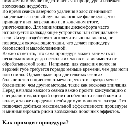
поможет вам лучше подготовиться к процедуре и избежать
возможных неудобств.
Во время сеанса лазерного удаления волос специалист
нацеливает лазерный луч на волосяные фолликулы, что
приводит к их нагреванию и, в конечном итоге,
уничтожению. Для минимизации дискомфорта часто
используется охлаждающее устройство или специальные
гели. Лазер воздействует исключительно на волосы, не
повреждая окружающие ткани, что делает процедуру
безопасной и малоболезненной.
Важно отметить, что сама процедура может занимать от
нескольких минут до нескольких часов в зависимости от
обрабатываемой зоны. Например, для удаления волос на
верхней губе требуется гораздо меньше времени, чем для ноги
или спины. Однако даже при длительных сеансах
большинство пациентов отмечают, что это гораздо менее
болезненно, чем другие методы, такие как восковая эпиляция.
Перед началом каждого сеанса важно пройти консультацию с
специалистом, который оценит особенности вашей кожи и
волос, а также определит необходимую мощность лазера. Это
позволяет добиться максимальной эффективности процедуры
и минимизировать риски возможных побочных эффектов.
Как проходит процедура?