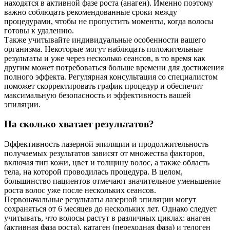
находятся в активной фазе роста (анаген). Именно поэтому
важно соблюдать рекомендованные сроки между
процедурами, чтобы не пропустить моменты, когда волосы
готовы к удалению.
Также учитывайте индивидуальные особенности вашего
организма. Некоторые могут наблюдать положительные
результаты и уже через несколько сеансов, в то время как
другим может потребоваться больше времени для достижения
полного эффекта. Регулярная консультация со специалистом
поможет скорректировать график процедур и обеспечит
максимальную безопасность и эффективность вашей
эпиляции.
На сколько хватает результатов?
Эффективность лазерной эпиляции и продолжительность
получаемых результатов зависят от множества факторов,
включая тип кожи, цвет и толщину волос, а также область
тела, на которой проводилась процедура. В целом,
большинство пациентов отмечают значительное уменьшение
роста волос уже после нескольких сеансов.
Первоначальные результаты лазерной эпиляции могут
сохраняться от 6 месяцев до нескольких лет. Однако следует
учитывать, что волосы растут в различных циклах: анаген
(активная фаза роста), катаген (переходная фаза) и телоген