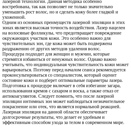
лазерной технологии. Данная методика особенно
востребована, так как позволяет не только значительно
уменьшить рост волос, но и сделать кожу более гладкой и
ухоженной.
Одним из основных преимуществ лазерной эпиляции в этих
зонах является высокая точность воздействия. Лазер нацелен
на волосяные фолликулы, что предотвращает повреждение
окружающих участков кожи. Это особенно важно для
чувствительных зон, где кожа может быть подвержена
раздражению от других методов удаления волос.
Процедура подходит для женщин и мужчин, которые
стремятся избавиться от ненужных волос. Однако важно
учитывать, что индивидуальная чувствительность кожи может
варьироваться. Поэтому перед началом сеанса рекомендуется
проконсультироваться со специалистом, который оценит
состояние кожи и подберет оптимальные параметры лазера.
Подготовка к процедуре включает в себя избегание загара,
использования кремов с сахаром и воска, а также отказ от
антикоагулянтов. Следует помнить, что после лазерной
эпиляции интимных зон может наблюдаться незначительное
покраснение или отек, что является нормальной реакцией.
Лазерная эпиляция на данной области обеспечивает
долгосрочные результаты, что делает ее удобным и
эффективным способом ухода за телом в современном мире.