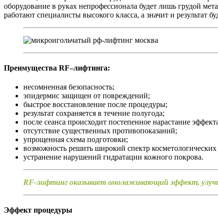
оборудование в руках непрофессионала будет лишь грудой мета
работают специалисты высокого класса, а значит и результат б
Преимущества RF–лифтинга:
несомненная безопасность;
эпидермис защищен от повреждений;
быстрое восстановление после процедуры;
результат сохраняется в течение полугода;
после сеанса происходит постепенное нарастание эффекта
отсутствие существенных противопоказаний;
упрощенная схема подготовки;
возможность решить широкий спектр косметологических
устранение нарушений гидратации кожного покрова.
RF-лифтинг оказывает омолаживающий эффект, улучша
Эффект процедуры