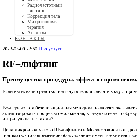
Радиочастотный
лифтинг
Коррекция тела
Микротоковая
терапия
Анализы
КОНТАКТЫ
2023-03-09 22:50
Про услуги
RF–лифтинг
Преимущества процедуры, эффект от применения
Если вы искали средство подтянуть тело и сделать кожу лица
Во-первых, эта безоперационная методика позволяет оказыват
активизировать процессы омоложения, в результате чего образ
интригующе, не так ли?
Цена микроигольчатого RF-лифтинга в Москве зависит от уров
понимать, что современное оборудование имеет тонкие настро