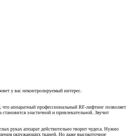
зовет у вас неконтролируемый интерес.
ит, что аппаратный профессиональный RF-лифтинг позволяет
а становится эластичной и привлекательной. Звучит
елых руках аппарат действительно творит чудеса. Нужно
еждения окружающих тканей. Но даже высокоточное