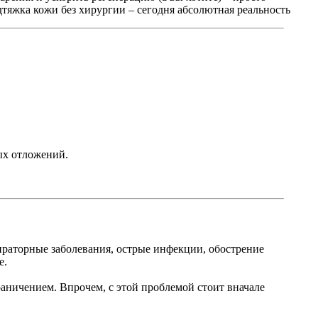
тяжка кожи без хирургии – сегодня абсолютная реальность
ых отложений.
ираторные заболевания, острые инфекции, обострение
е.
аничением. Впрочем, с этой проблемой стоит вначале