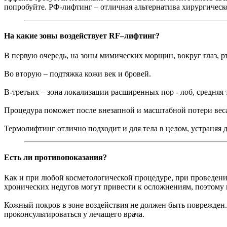
попробуйте. РФ-лифтинг – отличная альтернатива хирургическ
На какие зоны воздействует RF–лифтинг?
В первую очередь, на зоны мимических морщин, вокруг глаз, р
Во вторую – подтяжка кожи век и бровей.
В-третьих – зона локализации расширенных пор - лоб, средняя 
Процедура поможет после внезапной и масштабной потери вес
Термолифтинг отлично подходит и для тела в целом, устраняя д
Есть ли противопоказания?
Как и при любой косметологической процедуре, при проведен
хронических недугов могут привести к осложнениям, поэтому во
Кожный покров в зоне воздействия не должен быть поврежден.
проконсультироваться у лечащего врача.