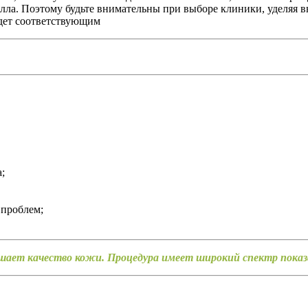
лла. Поэтому будьте внимательны при выборе клиники, уделяя в
удет соответствующим
;
 проблем;
ет качество кожи. Процедура имеет широкий спектр показан