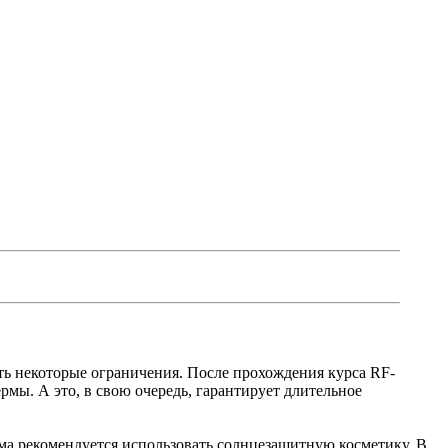
ть некоторые ограничения. После прохождения курса RF-
мы. А это, в свою очередь, гарантирует длительное
ома рекомендуется использовать солнцезащитную косметику. В