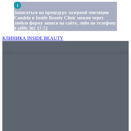
Записаться на процедуру лазерной эпиляции
Candela в Inside Beauty Clinic можно через
любую форму записи на сайте, либо по телефону
8 (499) 302 17-72
КЛИНИКА INSIDE BEAUTY