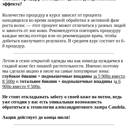
эффекта?
Количество процедур в курсе зависит от процента
находящихся во время лазерной обработки в активной фазе
роста волос — этот процент может отличаться у разных людей
и зависеть от зон кожи. Рекомендуется повторять процедуру
каждые месяц-полтора или по рекомендации врача, чтобы
добиться наилучшего результата. В среднем курс состоит из 6-
8 процедур.
Летом в сезон открытой одежды мы как никогда нуждаемся в
гладкой коже без лишней растительности. Именно поэтому
мы сделали акцию в июле на самые популярные зоны:
глубокое бикини + подмышечные впадины
за 5 900р вместо
8 500р
и
тотальное бикини + подмышечные впадины
з
а 6
900р вместо 9 500р.
Не стоит откладывать заботу о своей коже на потом, ведь
уже сегодня у вас есть уникальная возможность
обратиться к технологии александритового лазера Candela.
Акция действует до конца июля!