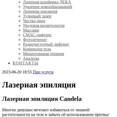
Лазерная шлифовка ДЕКА
Удаление новообразований
Лазерная эпиляция
Тулиевый лазер
Чистка лица
Уходовая косметология
Массажи
СМАС-лифтинг
Фотолечение
Радиочастотный лифтинг
Коррекция тела
Микротоковая терапия
Анализы
КОНТАКТЫ
2023-06-20 18:55
Про услуги
Лазерная эпиляция
Лазерная эпиляция Candela
Многие девушки мечтают избавиться от лишней
растительности на теле и забыть об использовании бритвы/