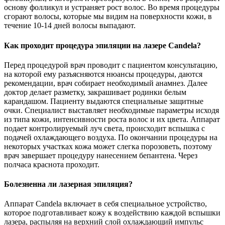
основу фолликул и устраняет рост волос. Во время процедуры
сгорают волосы, которые мы видим на поверхности кожи, в
течение 10-14 дней волосы выпадают.
Как проходит процедура эпиляции на лазере Candela?
Перед процедурой врач проводит с пациентом консультацию,
на которой ему разъясняются нюансы процедуры, даются
рекомендации, врач собирает необходимый анамнез. Далее
доктор делает разметку, закрашивает родинки белым
карандашом. Пациенту выдаются специальные защитные
очки. Специалист выставляет необходимые параметры исходя
из типа кожи, интенсивности роста волос и их цвета. Аппарат
подает контролируемый луч света, происходит вспышка с
подачей охлаждающего воздуха. По окончании процедуры на
некоторых участках кожа может слегка порозоветь, поэтому
врач завершает процедуру нанесением бепантена. Через
полчаса краснота проходит.
Болезненна ли лазерная эпиляция?
Аппарат Candela включает в себя специальное устройство,
которое подготавливает кожу к воздействию каждой вспышки
лазера, распыляя на верхний слой охлаждающий импульс