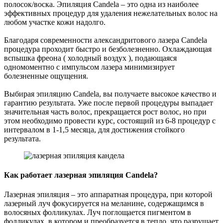
полосок/воска. Эпиляция Candela – это одна из наиболее
эффективных процедур для удаления нежелательных волос на
любом участке кожи надолго.
Благодаря современности александритового лазера Candela
процедура проходит быстро и безболезненно. Охлаждающая
вспышка фреона ( холодный воздух ), подающаяся
одномоментно с импульсом лазера минимизирует
болезненные ощущения.
Выбирая эпиляцию Candela, вы получаете высокое качество и
гарантию результата. Уже после первой процедуры выпадает
значительная часть волос, прекращается рост волос, но при
этом необходимо провести курс, состоящий из 6-8 процедур с
интервалом в 1-1,5 месяца, для достижения стойкого
результата.
Как работает лазерная эпиляция Candela?
Лазерная эпиляция – это аппаратная процедура, при которой
лазерный луч фокусируется на меланине, содержащимся в
волосяных фолликулах. Луч поглощается пигментом в
фолликулах, в котором и преобразуется в тепло, что разрушает